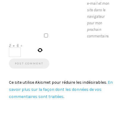
e-mail et mon
site dans le
navigateur
pour mon
prochain
commentaire.
2
×
6
=
Ce site utilise Akismet pour réduire les indésirables.
En
savoir plus sur la façon dont les données de vos
commentaires sont traitées
.