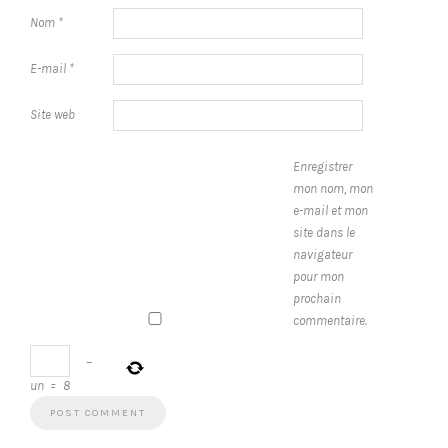
Nom
*
E-mail
*
Site web
Enregistrer
mon nom, mon
e-mail et mon
site dans le
navigateur
pour mon
prochain
commentaire.
−
un
=
8