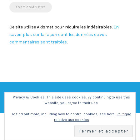
Ce site utilise Akismet pour réduire les indésirables.
En
savoir plus sur la façon dont les données de vos
commentaires sont traitées
.
Privacy & Cookies: This site uses cookies. By continuing to use this
website, you agree to their use.
To find out more, including how to control cookies, see here:
Politique
relative aux cookies
Copyright - Centre Social et Culturel Vent des Iles -
Mentions
Légales