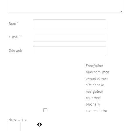
Nom
*
E-mail
*
Site web
Enregistrer
mon nom, mon
e-mail et mon
site dans le
navigateur
pour mon
prochain
commentaire.
deux
−
1
=