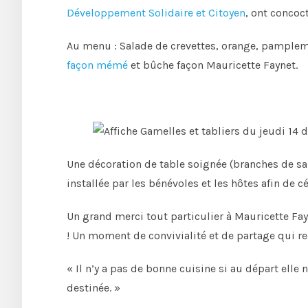
Développement Solidaire et Citoyen
, ont concoc
Au menu : Salade de crevettes, orange, pample
façon mémé
et bûche façon Mauricette Faynet.
Une décoration de table soignée (branches de sa
installée par les bénévoles et les hôtes afin de c
Un grand merci tout particulier à Mauricette Fa
! Un moment de convivialité et de partage qui rec
« Il n’y a pas de bonne cuisine si au départ elle n
destinée. »