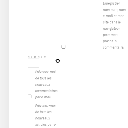
Enregistrer
mon nom, mon
e-mail et mon
site dans le
navigateur
pour mon
prochain
commentaire.
six
×
six
=
Prévenez-moi
de tous les
nouveaux
commentaires
par e-mail.
Prévenez-moi
de tous les
nouveaux
articles par e-