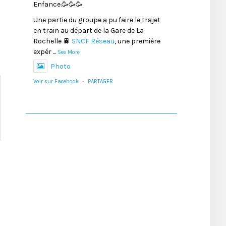
Enfance.🥳🥳🥳
Une partie du groupe a pu faire le trajet
en train au départ de la Gare de La
Rochelle 🚆
SNCF Réseau
, une première
expér
...
See More
Photo
Voir sur Facebook
·
PARTAGER