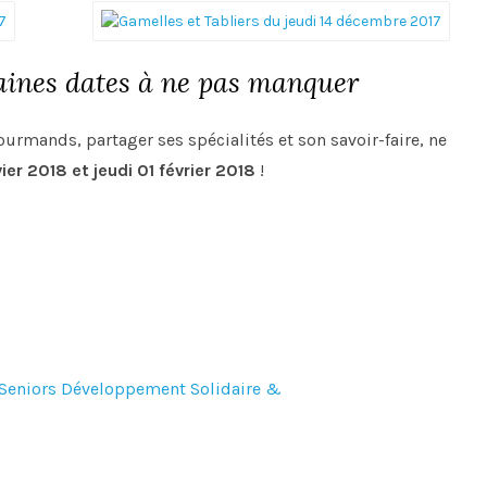
haines dates à ne pas manquer
ourmands, partager ses spécialités et son savoir-faire, ne
vier 2018 et jeudi 01 février 2018
!
 Seniors Développement Solidaire &