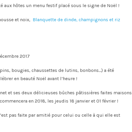
té aux hôtes un menu festif placé sous le signe de Noël !
mousse et noix,
Blanquette de dinde, champignons et riz
pins, bougies, chaussettes de lutins, bonbons…) a été
élébrer en beauté Noël avant l’heure !
ynet et ses deux délicieuses bûches pâtissières faites maisons
ommencera en 2018, les jeudis 18 janvier et 01 février !
’est pas faite par amitié pour celui ou celle à qui elle est