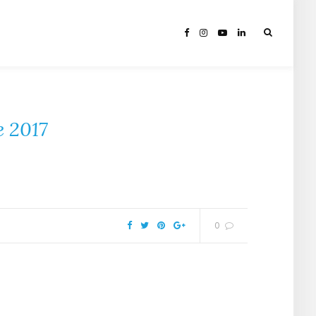
e 2017
0