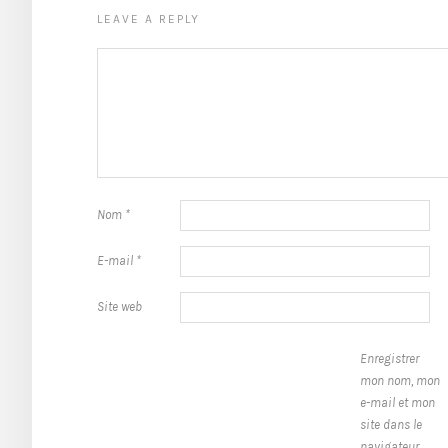
LEAVE A REPLY
Nom
*
E-mail
*
Site web
Enregistrer
mon nom, mon
e-mail et mon
site dans le
navigateur