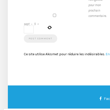
pour mon
prochain
commentaire.
sept
−
5
=
Ce site utilise Akismet pour réduire les indésirables.
En
Fa