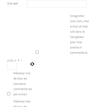
Site web
Enregistrer
mon nom, mon
e-mail et mon
site dans le
navigateur
pour mon
prochain
commentaire.
cinq
×
4
=
Prévenez-moi
de tous les
nouveaux
commentaires
par e-mail.
Prévenez-moi
de tous les