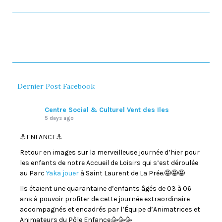
Dernier Post Facebook
Centre Social & Culturel Vent des Iles
5 days ago
⚓️ENFANCE⚓️
Retour en images sur la merveilleuse journée d’hier pour
les enfants de notre Accueil de Loisirs qui s’est déroulée
au Parc
Yaka jouer
à Saint Laurent de La Prée.🤩🤩🤩
Ils étaient une quarantaine d’enfants âgés de 03 à 06
ans à pouvoir profiter de cette journée extraordinaire
accompagnés et encadrés par l’Équipe d’Animatrices et
Animateurs du Pôle Enfance.🥳🥳🥳