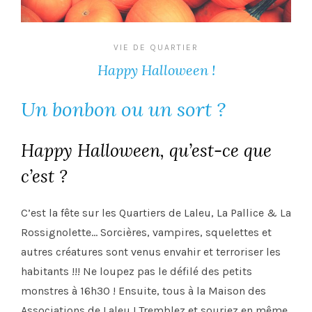
VIE DE QUARTIER
Happy Halloween !
Un bonbon ou un sort ?
Happy Halloween, qu’est-ce que
c’est ?
C’est la fête sur les Quartiers de Laleu, La Pallice & La
Rossignolette… Sorcières, vampires, squelettes et
autres créatures sont venus envahir et terroriser les
habitants !!! Ne loupez pas le défilé des petits
monstres à 16h30 ! Ensuite, tous à la Maison des
Associations de Laleu ! Tremblez et souriez en même