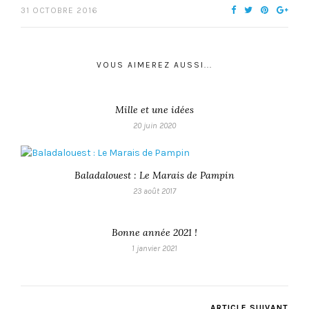
31 OCTOBRE 2016
VOUS AIMEREZ AUSSI...
Mille et une idées
20 juin 2020
Baladalouest : Le Marais de Pampin
23 août 2017
Bonne année 2021 !
1 janvier 2021
ARTICLE SUIVANT