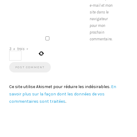
e-mail et mon
site dans le
navigateur
pour mon
prochain
commentaire.
3
+
trois
=
Ce site utilise Akismet pour réduire les indésirables.
En
savoir plus sur la façon dont les données de vos
commentaires sont traitées
.