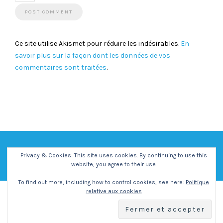
Ce site utilise Akismet pour réduire les indésirables.
En
savoir plus sur la façon dont les données de vos
commentaires sont traitées
.
Privacy & Cookies: This site uses cookies. By continuing to use this
website, you agree to their use.
To find out more, including how to control cookies, see here:
Politique
relative aux cookies
Copyright - Centre Social et Culturel Vent des Iles -
Mentions
Légales