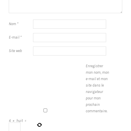
Nom
*
E-mail
*
Site web
Enregistrer
mon nom, mon
e-mail et mon
site dans le
navigateur
pour mon
prochain
commentaire.
4
×
huit
=