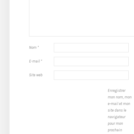
Nom
*
E-mail
*
Site web
Enregistrer
mon nom, mon
e-mail et mon
site dans le
navigateur
pour mon
prochain