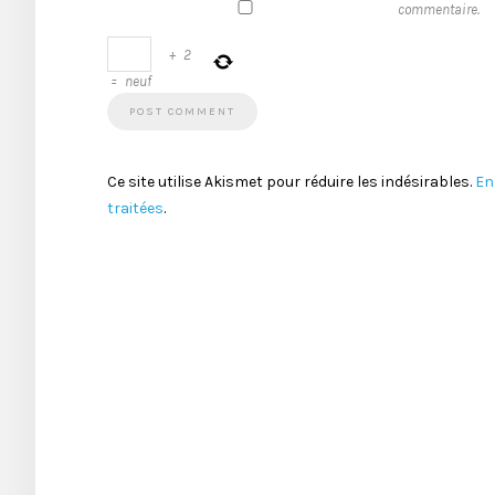
commentaire.
+
2
=
neuf
Ce site utilise Akismet pour réduire les indésirables.
En
traitées
.