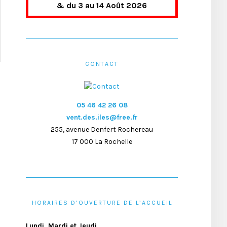
& du 3 au 14 Août 2026
CONTACT
05 46 42 26 08
vent.des.iles@free.fr
255, avenue Denfert Rochereau
17 000 La Rochelle
HORAIRES D’OUVERTURE DE L’ACCUEIL
Lundi, Mardi et Jeudi