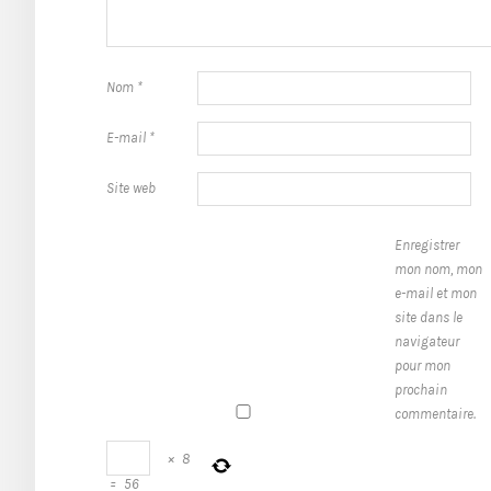
Nom
*
E-mail
*
Site web
Enregistrer
mon nom, mon
e-mail et mon
site dans le
navigateur
pour mon
prochain
commentaire.
×
8
=
56