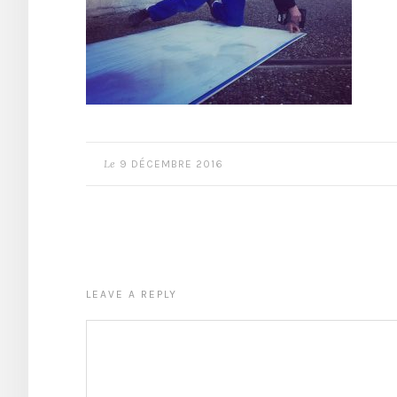
Le
9 DÉCEMBRE 2016
LEAVE A REPLY