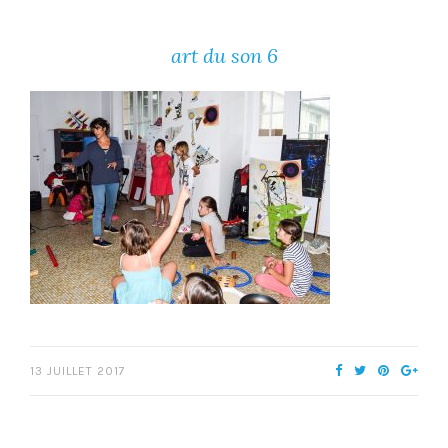
art du son 6
13 JUILLET 2017