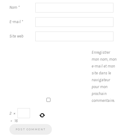
Nom
*
E-mail
*
Site web
Enregistrer
mon nom, mon
e-mail et mon
site dans le
navigateur
pour mon
prochain
commentaire.
2
×
=
16