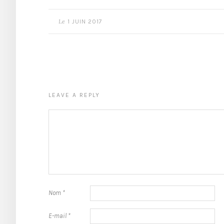
Le
1 JUIN 2017
LEAVE A REPLY
Nom
*
E-mail
*