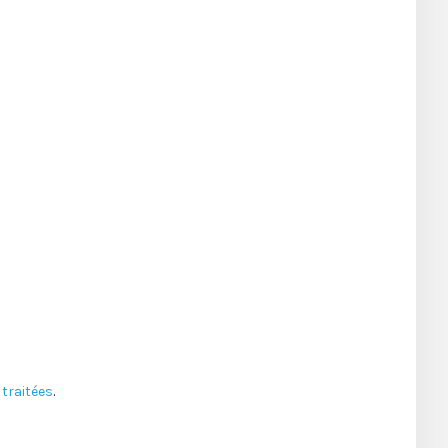
traitées
.