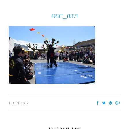
DSC_0371
1 JUIN 2017
NO COMMENTS