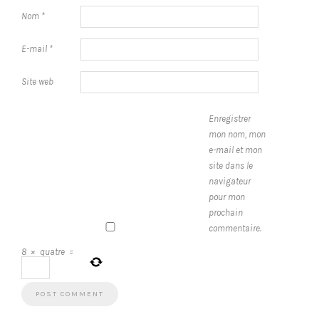
Nom
*
E-mail
*
Site web
Enregistrer
mon nom, mon
e-mail et mon
site dans le
navigateur
pour mon
prochain
commentaire.
8
×
quatre
=