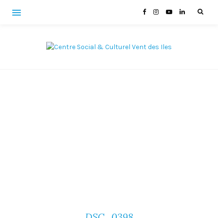
DSC_0398