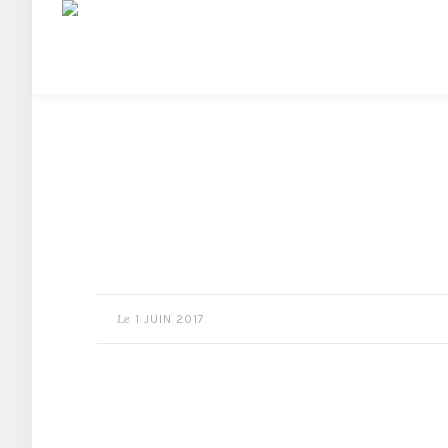
Le
1 JUIN 2017