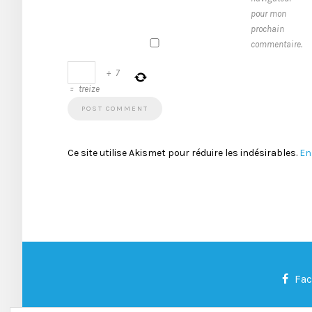
pour mon
prochain
commentaire.
+
7
=
treize
Ce site utilise Akismet pour réduire les indésirables.
En
Fa