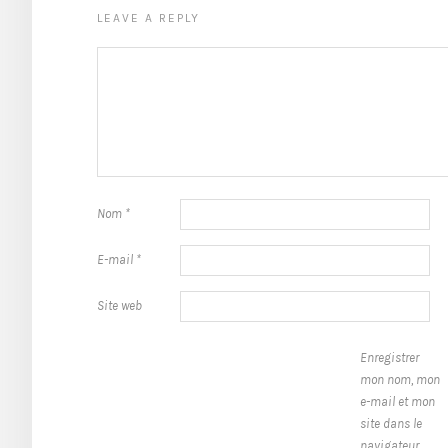
LEAVE A REPLY
Nom
*
E-mail
*
Site web
Enregistrer
mon nom, mon
e-mail et mon
site dans le
navigateur