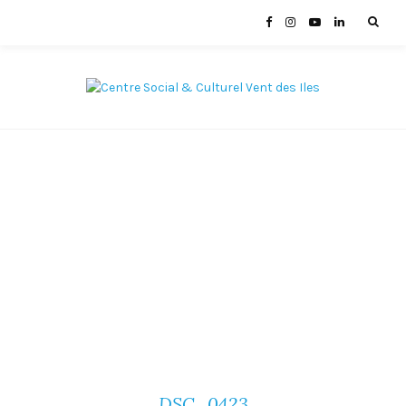
DSC_0423