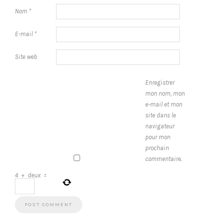
Nom
*
E-mail
*
Site web
Enregistrer
mon nom, mon
e-mail et mon
site dans le
navigateur
pour mon
prochain
commentaire.
4
+
deux
=