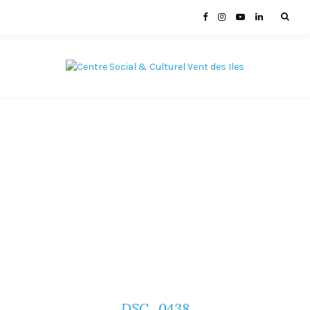
DSC_0438