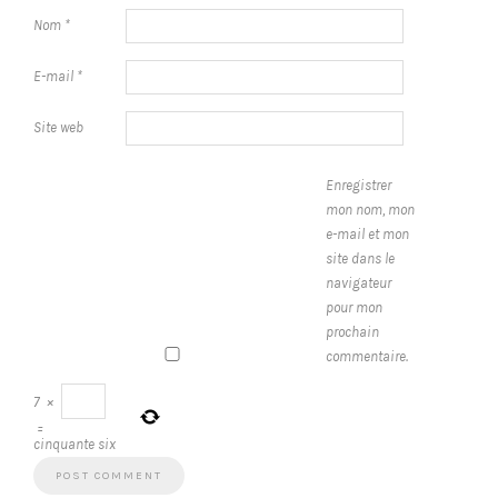
Nom
*
E-mail
*
Site web
Enregistrer
mon nom, mon
e-mail et mon
site dans le
navigateur
pour mon
prochain
commentaire.
7
×
=
cinquante six