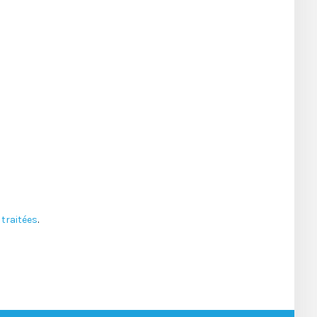
traitées
.