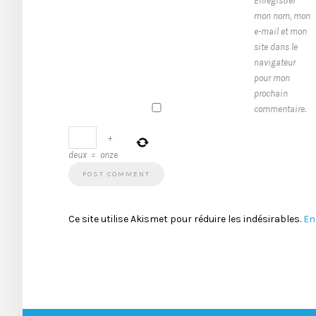
Enregistrer
mon nom, mon
e-mail et mon
site dans le
navigateur
pour mon
prochain
commentaire.
+
deux
=
onze
Ce site utilise Akismet pour réduire les indésirables.
En