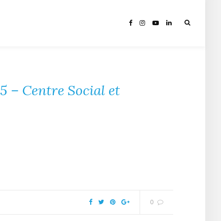
 – Centre Social et
0