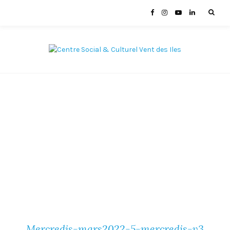
Mercredis-mars2022-5-mercredis-v3