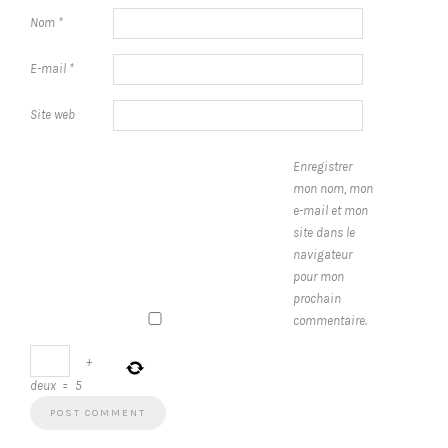
Nom
*
E-mail
*
Site web
Enregistrer
mon nom, mon
e-mail et mon
site dans le
navigateur
pour mon
prochain
commentaire.
+
deux
=
5