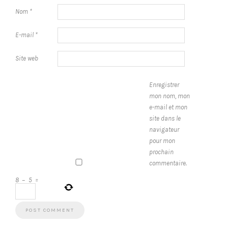
Nom
*
E-mail
*
Site web
Enregistrer
mon nom, mon
e-mail et mon
site dans le
navigateur
pour mon
prochain
commentaire.
8
−
5
=