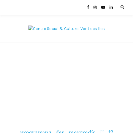
programme_des_mercredis_11_12