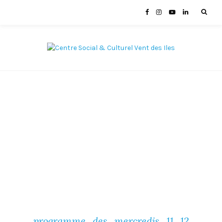
programme_des_mercredis_11_12