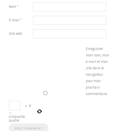
Nom
*
E-mail
*
Site web
Enregistrer
mon nom, mon
e-mail et mon
site dans le
navigateur
pour mon
prochain
commentaire.
×
6
=
cinquante
quatre