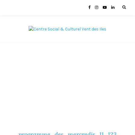
programme_des_mercredis_11_123