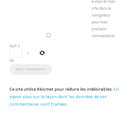
e-mail et mon
site dans le
navigateur
pour mon
prochain
commentaire.
huit
×
=
56
Ce site utilise Akismet pour réduire les indésirables.
En
savoir plus sur la façon dont les données de vos
commentaires sont traitées
.