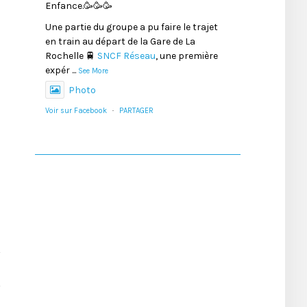
Enfance.🥳🥳🥳
Une partie du groupe a pu faire le trajet
en train au départ de la Gare de La
Rochelle 🚆
SNCF Réseau
, une première
expér
...
See More
Photo
Voir sur Facebook
·
PARTAGER