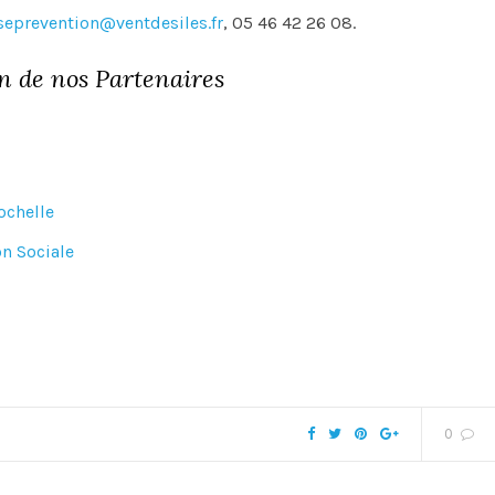
seprevention@ventdesiles.fr
, 05 46 42 26 08.
en de nos Partenaires
chelle
n Sociale
0