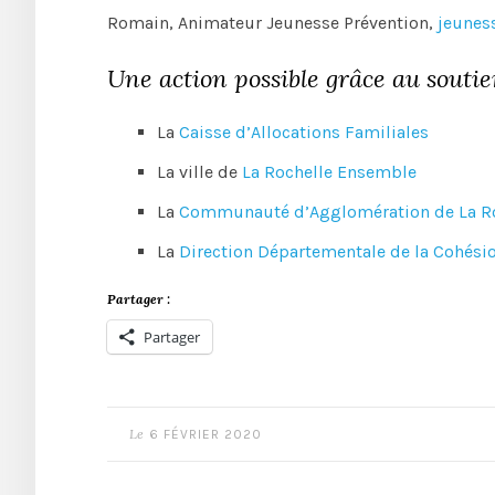
Romain, Animateur Jeunesse Prévention,
jeunes
Une action possible grâce au souti
La
Caisse d’Allocations Familiales
La ville de
La Rochelle Ensemble
La
Communauté d’Agglomération de La Ro
La
Direction Départementale de la Cohésio
Partager :
Partager
Le
6 FÉVRIER 2020