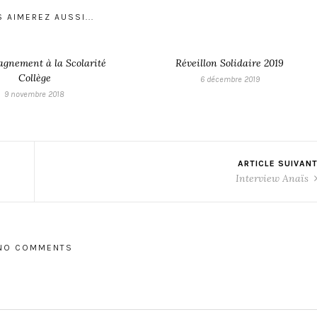
 AIMEREZ AUSSI...
gnement à la Scolarité
Réveillon Solidaire 2019
Collège
6 décembre 2019
9 novembre 2018
ARTICLE SUIVAN
Interview Anaïs
NO COMMENTS