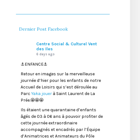
Dernier Post Facebook
Centre Social & Culturel Vent
des Iles
6 days ago
⚓️ENFANCE⚓️
Retour en images sur la merveilleuse
journée d’hier pour les enfants de notre
Accueil de Loisirs qui s’est déroulée au
Parc
Yaka jouer
à Saint Laurent de La
Prée.🤩🤩🤩
Ils étaient une quarantaine d’enfants
âgés de 03 à 06 ans à pouvoir profiter de
cette journée extraordinaire
accompagnés et encadrés par l’Équipe
d’Animatrices et Animateurs du Pôle