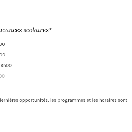
acances scolaires*
h00
h00
 19h00
h00
s dernières opportunités, les programmes et les horaires sont