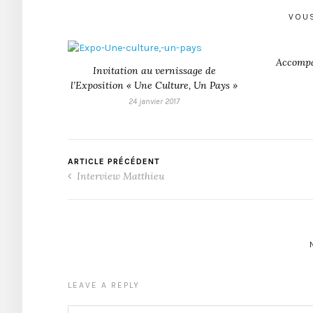
VOUS
Accompa
Invitation au vernissage de
l’Exposition « Une Culture, Un Pays »
24 janvier 2017
ARTICLE PRÉCÉDENT
Interview Matthieu
LEAVE A REPLY