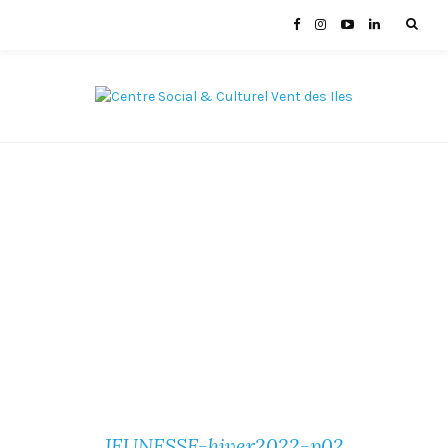
JEUNESSE-hiver2022-p02