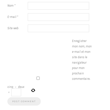
Nom
*
E-mail
*
Site web
Enregistrer
mon nom, mon
e-mail et mon
site dans le
navigateur
pour mon
prochain
commentaire.
cinq
−
deux
=