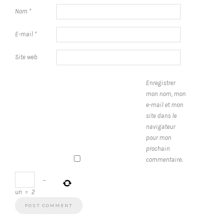
Nom
*
E-mail
*
Site web
Enregistrer
mon nom, mon
e-mail et mon
site dans le
navigateur
pour mon
prochain
commentaire.
−
un
=
2