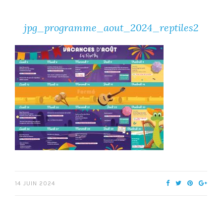
jpg_programme_aout_2024_reptiles2
14 JUIN 2024