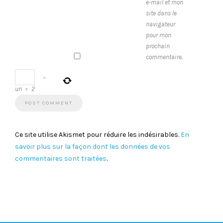
e-mail et mon
site dans le
navigateur
pour mon
prochain
commentaire.
−
un
=
2
Ce site utilise Akismet pour réduire les indésirables.
En
savoir plus sur la façon dont les données de vos
commentaires sont traitées
.