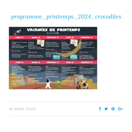
programme_printemps_2024_crocodiles
18 MARS 2024