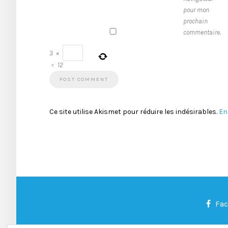
pour mon
prochain
commentaire.
3
×
=
12
Ce site utilise Akismet pour réduire les indésirables.
En
Fa