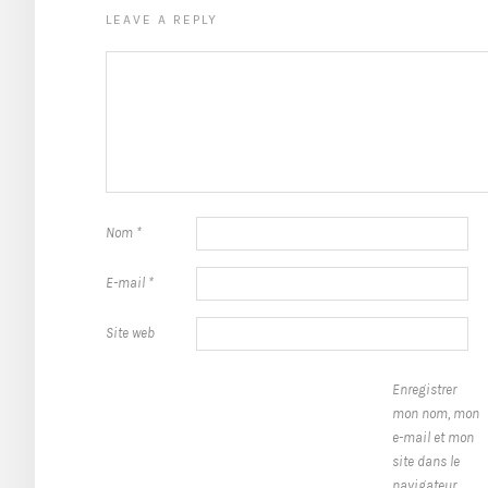
LEAVE A REPLY
Nom
*
E-mail
*
Site web
Enregistrer
mon nom, mon
e-mail et mon
site dans le
navigateur