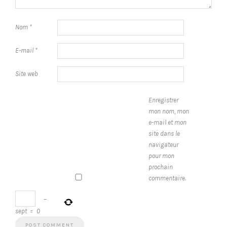
Nom
*
E-mail
*
Site web
Enregistrer
mon nom, mon
e-mail et mon
site dans le
navigateur
pour mon
prochain
commentaire.
−
sept
=
0