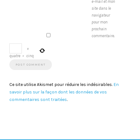
e-mail et mon
site dans le
navigateur
pour mon
prochain
commentaire.
+
quatre
=
cinq
Ce site utilise Akismet pour réduire les indésirables.
En
savoir plus sur la façon dont les données de vos
commentaires sont traitées
.