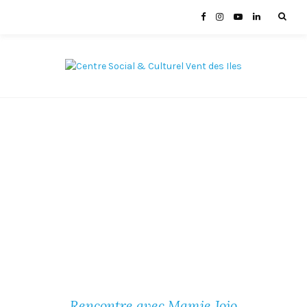
Rencontre avec Mamie Jojo