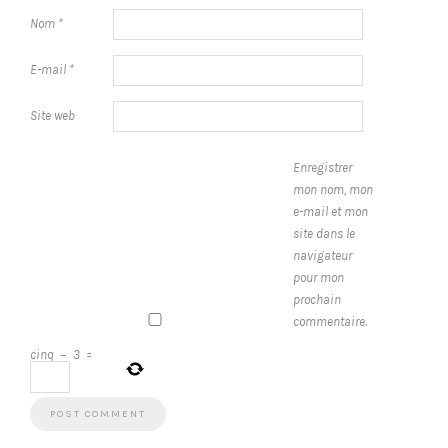
Nom
*
E-mail
*
Site web
Enregistrer
mon nom, mon
e-mail et mon
site dans le
navigateur
pour mon
prochain
commentaire.
cinq
−
3
=