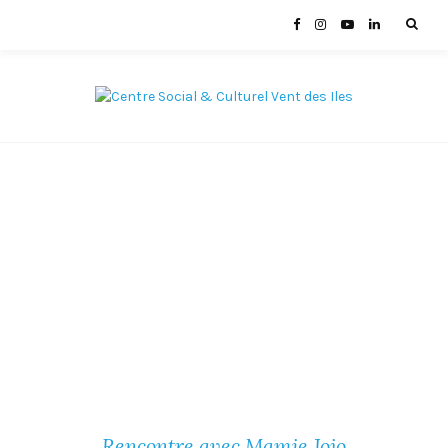
Rencontre avec Mamie Jojo