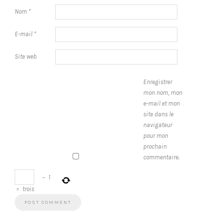
Nom
*
E-mail
*
Site web
Enregistrer
mon nom, mon
e-mail et mon
site dans le
navigateur
pour mon
prochain
commentaire.
−
1
=
trois