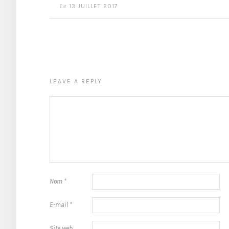
Le
13 JUILLET 2017
LEAVE A REPLY
Nom
*
E-mail
*
Site web