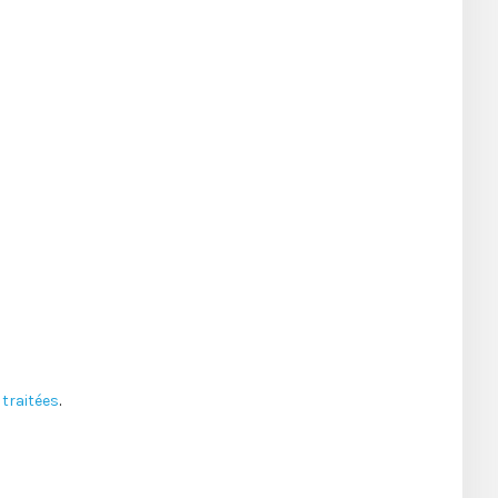
traitées
.