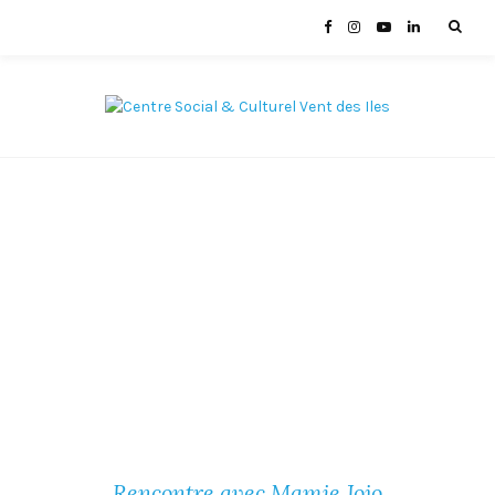
Rencontre avec Mamie Jojo