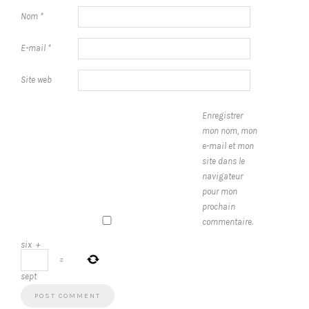
Nom
*
E-mail
*
Site web
Enregistrer
mon nom, mon
e-mail et mon
site dans le
navigateur
pour mon
prochain
commentaire.
six
+
=
sept