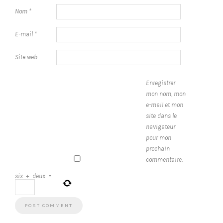
Nom
*
E-mail
*
Site web
Enregistrer
mon nom, mon
e-mail et mon
site dans le
navigateur
pour mon
prochain
commentaire.
six
+
deux
=