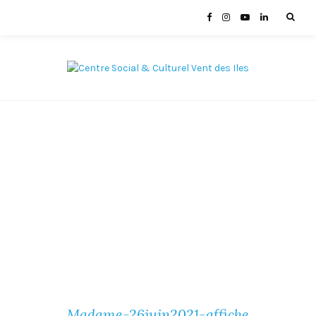
Madame-26juin2021-affiche