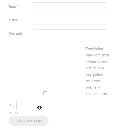
Nom
*
E-mail
*
Site web
Enregistrer
mon nom, mon
e-mail et mon
site dans le
navigateur
pour mon
prochain
commentaire.
2
×
=
six