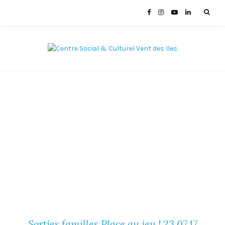
Sorties familles Place au jeu ! 23.07.17