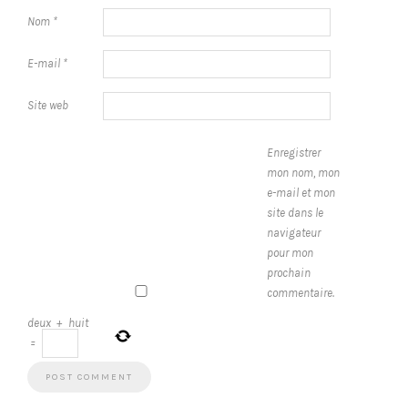
Nom
*
E-mail
*
Site web
Enregistrer
mon nom, mon
e-mail et mon
site dans le
navigateur
pour mon
prochain
commentaire.
deux
+
huit
=