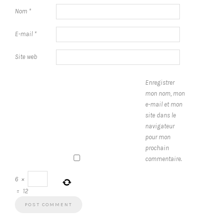
Nom
*
E-mail
*
Site web
Enregistrer
mon nom, mon
e-mail et mon
site dans le
navigateur
pour mon
prochain
commentaire.
6
×
=
12