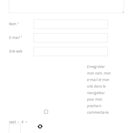
Nom
*
E-mail
*
Site web
Enregistrer
mon nom, mon
e-mail et mon
site dans le
navigateur
pour mon
prochain
commentaire.
sept
−
4
=