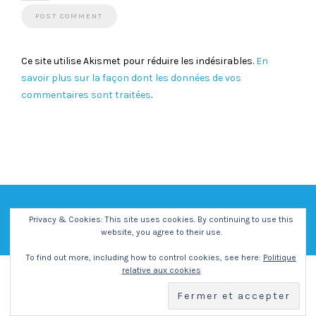
Ce site utilise Akismet pour réduire les indésirables.
En
savoir plus sur la façon dont les données de vos
commentaires sont traitées
.
Privacy & Cookies: This site uses cookies. By continuing to use this
website, you agree to their use.
To find out more, including how to control cookies, see here:
Politique
relative aux cookies
Copyright - Centre Social et Culturel Vent des Iles -
Mentions
Légales