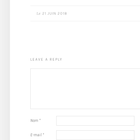
Le
21 JUIN 2018
LEAVE A REPLY
Nom
*
E-mail
*