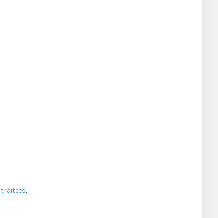
traitées
.