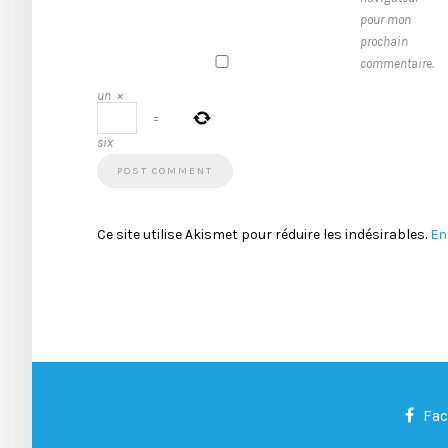
pour mon
prochain
commentaire.
un
×
=
six
Ce site utilise Akismet pour réduire les indésirables.
En
Fa