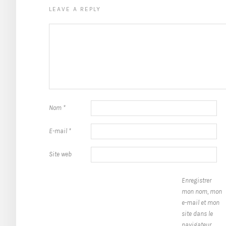
LEAVE A REPLY
Nom
*
E-mail
*
Site web
Enregistrer
mon nom, mon
e-mail et mon
site dans le
navigateur