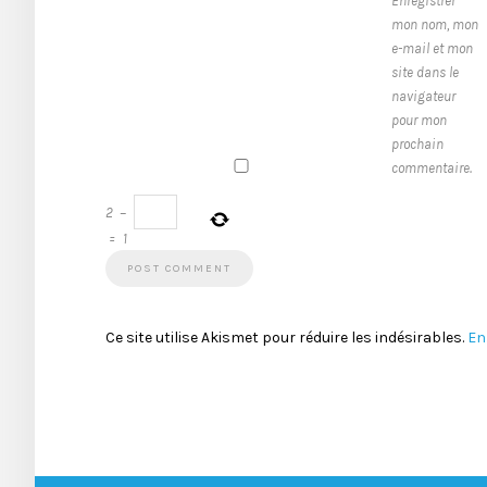
Enregistrer
mon nom, mon
e-mail et mon
site dans le
navigateur
pour mon
prochain
commentaire.
2
−
=
1
Ce site utilise Akismet pour réduire les indésirables.
En