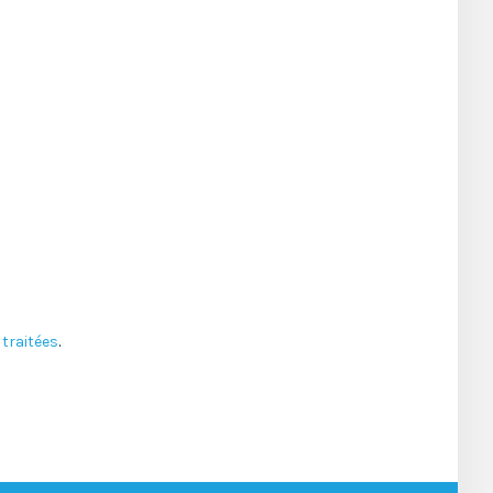
traitées
.