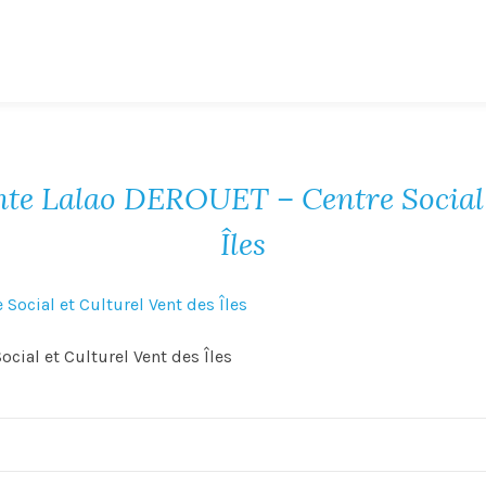
nte Lalao DEROUET – Centre Social 
Îles
cial et Culturel Vent des Îles