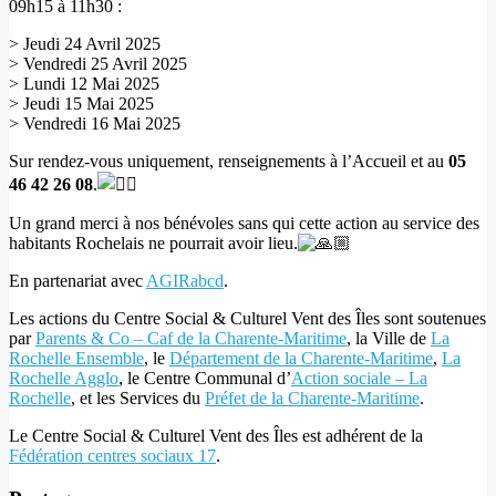
09h15 à 11h30 :
> Jeudi 24 Avril 2025
> Vendredi 25 Avril 2025
> Lundi 12 Mai 2025
> Jeudi 15 Mai 2025
> Vendredi 16 Mai 2025
Sur rendez-vous uniquement, renseignements à l’Accueil et au
05
46 42 26 08
.
Un grand merci à nos bénévoles sans qui cette action au service des
habitants Rochelais ne pourrait avoir lieu.
En partenariat avec
AGIRabcd
.
Les actions du Centre Social & Culturel Vent des Îles sont soutenues
par
Parents & Co – Caf de la Charente-Maritime
, la Ville de
La
Rochelle Ensemble
, le
Département de la Charente-Maritime
,
La
Rochelle Agglo
, le Centre Communal d’
Action sociale – La
Rochelle
, et les Services du
Préfet de la Charente-Maritime
.
Le Centre Social & Culturel Vent des Îles est adhérent de la
Fédération centres sociaux 17
.