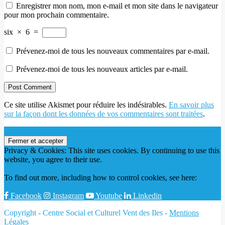
Enregistrer mon nom, mon e-mail et mon site dans le navigateur
pour mon prochain commentaire.
six
×
6
=
Prévenez-moi de tous les nouveaux commentaires par e-mail.
Prévenez-moi de tous les nouveaux articles par e-mail.
Ce site utilise Akismet pour réduire les indésirables.
En savoir plus
sur la façon dont les données de vos commentaires sont traitées
.
Privacy & Cookies: This site uses cookies. By continuing to use this
website, you agree to their use.
To find out more, including how to control cookies, see here:
Politique relative aux cookies
Facebook
Instagram
Youtube
Linkedin
Copyright - Centre Social et Culturel Vent des Iles -
Mentions
Légales