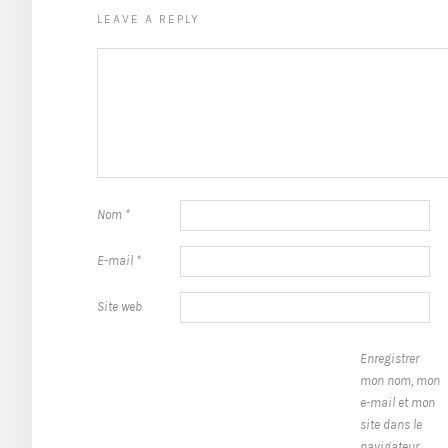
LEAVE A REPLY
Nom
*
E-mail
*
Site web
Enregistrer
mon nom, mon
e-mail et mon
site dans le
navigateur