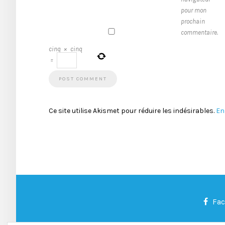
pour mon
prochain
commentaire.
cinq
×
cinq
=
Ce site utilise Akismet pour réduire les indésirables.
En
Fa