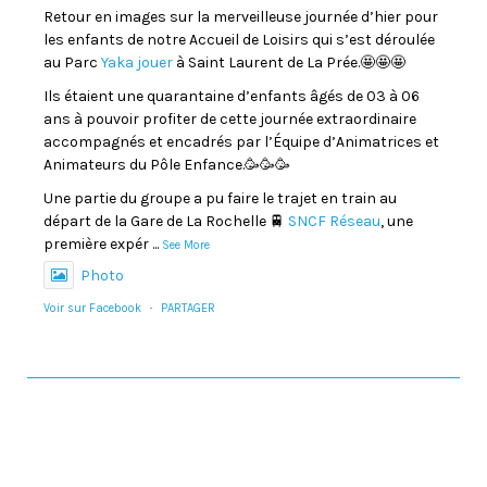
Retour en images sur la merveilleuse journée d’hier pour
les enfants de notre Accueil de Loisirs qui s’est déroulée
au Parc
Yaka jouer
à Saint Laurent de La Prée.🤩🤩🤩
Ils étaient une quarantaine d’enfants âgés de 03 à 06
ans à pouvoir profiter de cette journée extraordinaire
accompagnés et encadrés par l’Équipe d’Animatrices et
Animateurs du Pôle Enfance.🥳🥳🥳
Une partie du groupe a pu faire le trajet en train au
départ de la Gare de La Rochelle 🚆
SNCF Réseau
, une
première expér
...
See More
Photo
Voir sur Facebook
·
PARTAGER