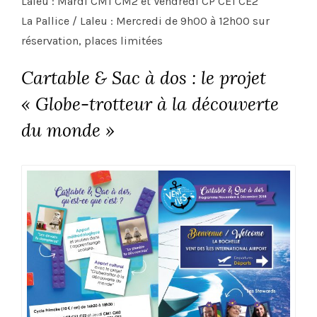
Laleu : Mardi CM1 CM2 et Vendredi CP CE1 CE2
La Pallice / Laleu : Mercredi de 9h00 à 12h00 sur
réservation, places limitées
Cartable & Sac à dos : le projet
« Globe-trotteur à la découverte
du monde »