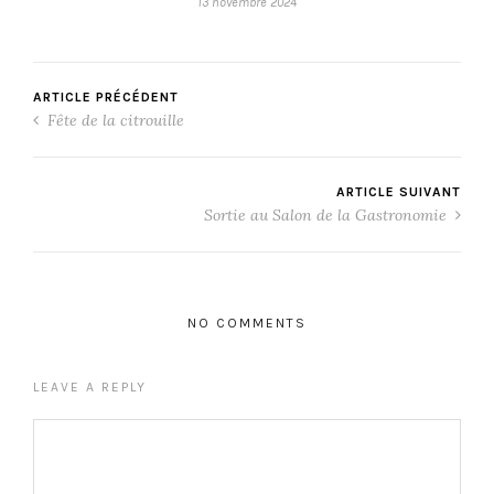
13 novembre 2024
ARTICLE PRÉCÉDENT
Fête de la citrouille
ARTICLE SUIVANT
Sortie au Salon de la Gastronomie
NO COMMENTS
LEAVE A REPLY