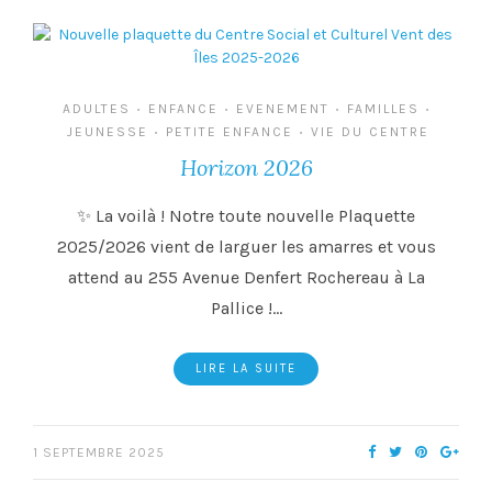
ADULTES
ENFANCE
EVENEMENT
FAMILLES
•
•
•
•
JEUNESSE
PETITE ENFANCE
VIE DU CENTRE
•
•
Horizon 2026
✨ La voilà ! Notre toute nouvelle Plaquette
2025/2026 vient de larguer les amarres et vous
attend au 255 Avenue Denfert Rochereau à La
Pallice !…
LIRE LA SUITE
1 SEPTEMBRE 2025