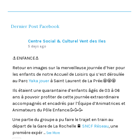
Dernier Post Facebook
Centre Social & Culturel Vent des Iles
5 days ago
⚓️ENFANCE⚓️
Retour en images sur la merveilleuse journée d’hier pour
les enfants de notre Accueil de Loisirs qui s’est déroulée
au Parc
Yaka jouer
à Saint Laurent de La Prée.🤩🤩🤩
Ils étaient une quarantaine d’enfants âgés de 03 à 06
ans à pouvoir profiter de cette journée extraordinaire
accompagnés et encadrés par l’Équipe d’Animatrices et
Animateurs du Pôle Enfance.🥳🥳🥳
Une partie du groupe a pu faire le trajet en train au
départ de la Gare de La Rochelle 🚆
SNCF Réseau
, une
première expér
...
See More