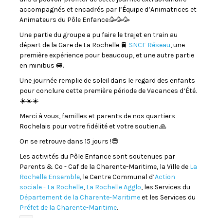
accompagnés et encadrés par l’Équipe d’Animatrices et
Animateurs du Pôle Enfance.🥳🥳🥳
Une partie du groupe a pu faire le trajet en train au
départ de la Gare de La Rochelle 🚆
SNCF Réseau
, une
première expérience pour beaucoup, et une autre partie
en minibus 🚐.
Une journée remplie de soleil dans le regard des enfants
pour conclure cette première période de Vacances d’Été.
☀️☀️☀️
Merci à vous, familles et parents de nos quartiers
Rochelais pour votre fidélité et votre soutien.🙏
On se retrouve dans 15 jours !😎
Les activités du Pôle Enfance sont soutenues par
Parents & Co - Caf de la Charente-Maritime, la Ville de
La
Rochelle Ensemble
, le Centre Communal d’
Action
sociale - La Rochelle
,
La Rochelle Agglo
, les Services du
Département de la Charente-Maritime
et les Services du
Préfet de la Charente-Maritime
.