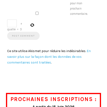
pour mon
prochain
commentaire.
+
quatre
=
5
Ce site utilise Akismet pour réduire les indésirables.
En
savoir plus sur la façon dont les données de vos
commentaires sont traitées
.
PROCHAINES INSCRIPTIONS :
A partir du 15 Juin 2026