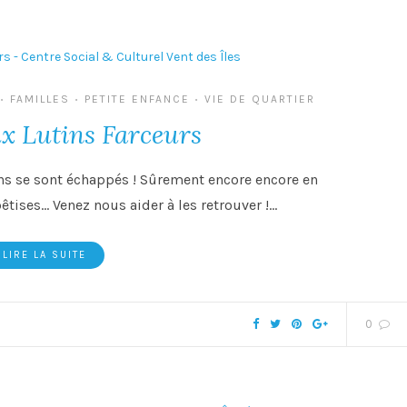
FAMILLES
PETITE ENFANCE
VIE DE QUARTIER
•
•
•
x Lutins Farceurs
s se sont échappés ! Sûrement encore encore en
êtises… Venez nous aider à les retrouver !…
LIRE LA SUITE
0