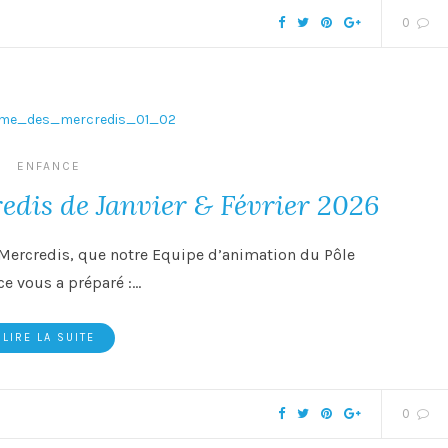
0
ENFANCE
dis de Janvier & Février 2026
Mercredis, que notre Equipe d’animation du Pôle
ce vous a préparé :…
LIRE LA SUITE
0