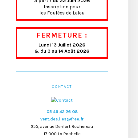
A partir du 22 Juin 2026
Inscription pour
les Foulées de Laleu
FERMETURE :
Lundi 13 Juillet 2026
& du 3 au 14 Août 2026
CONTACT
05 46 42 26 08
vent.des.iles@free.fr
255, avenue Denfert Rochereau
17 000 La Rochelle