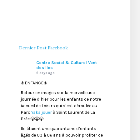
Dernier Post Facebook
Centre Social & Culturel Vent
des Iles
6 days ago
⚓️ENFANCE⚓️
Retour en images sur la merveilleuse
journée d’hier pour les enfants de notre
Accueil de Loisirs qui s’est déroulée au
Parc
Yaka jouer
à Saint Laurent de La
Prée.🤩🤩🤩
Ils étaient une quarantaine d’enfants
âgés de 03 à 06 ans à pouvoir profiter de