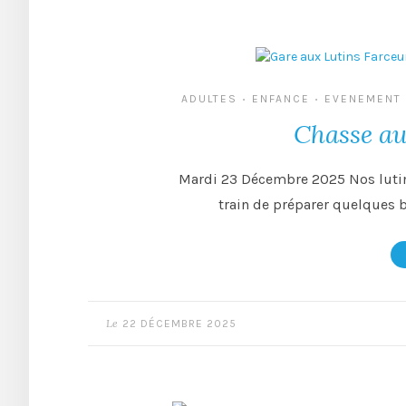
ADULTES
ENFANCE
EVENEMENT
•
•
Chasse au
Mardi 23 Décembre 2025 Nos lutin
train de préparer quelques b
Le
22 DÉCEMBRE 2025