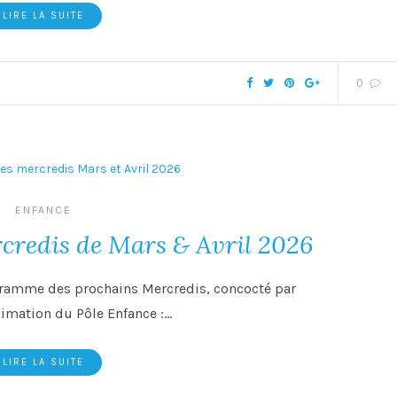
LIRE LA SUITE
0
ENFANCE
redis de Mars & Avril 2026
gramme des prochains Mercredis, concocté par
nimation du Pôle Enfance :…
LIRE LA SUITE