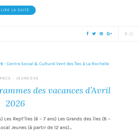
LIRE LA SUITE
0
ANCE
JEUNESSE
•
grammes des vacances d’Avril
2026
) Les Rept’îles (6 – 7 ans) Les Grands des îles (8 –
ocal Jeunes (à partir de 12 ans)…