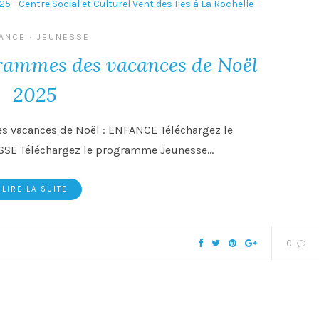
ANCE
JEUNESSE
•
grammes des vacances de Noël
2025
s vacances de Noël : ENFANCE Téléchargez le
SE Téléchargez le programme Jeunesse…
LIRE LA SUITE
0