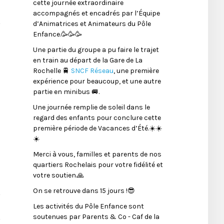
cette journée extraordinaire
accompagnés et encadrés par l’Équipe
d’Animatrices et Animateurs du Pôle
Enfance.🥳🥳🥳
Une partie du groupe a pu faire le trajet
en train au départ de la Gare de La
Rochelle 🚆
SNCF Réseau
, une première
expérience pour beaucoup, et une autre
partie en minibus 🚐.
Une journée remplie de soleil dans le
regard des enfants pour conclure cette
première période de Vacances d’Été.☀️☀️
☀️
Merci à vous, familles et parents de nos
quartiers Rochelais pour votre fidélité et
votre soutien.🙏
On se retrouve dans 15 jours !😎
Les activités du Pôle Enfance sont
soutenues par Parents & Co - Caf de la