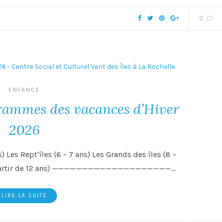
0
ENFANCE
grammes des vacances d’Hiver
2026
) Les Rept’îles (6 – 7 ans) Les Grands des îles (8 –
(à partir de 12 ans) ————————————————————…
LIRE LA SUITE