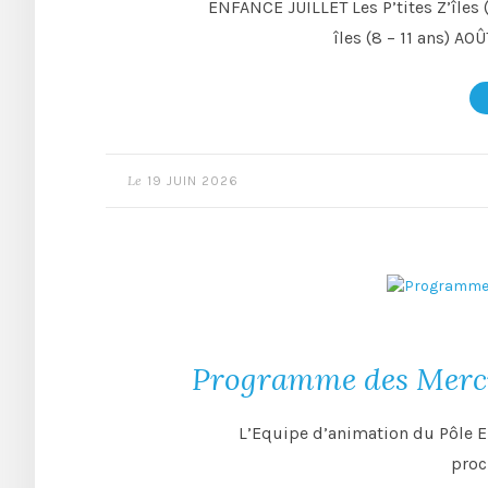
ENFANCE JUILLET Les P’tites Z’îles (
îles (8 – 11 ans) AOÛ
Le
19 JUIN 2026
Programme des Mercre
L’Equipe d’animation du Pôle 
proc