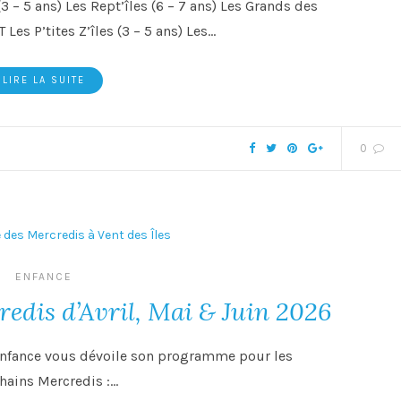
3 – 5 ans) Les Rept’îles (6 – 7 ans) Les Grands des
T Les P’tites Z’îles (3 – 5 ans) Les…
LIRE LA SUITE
0
ENFANCE
dis d’Avril, Mai & Juin 2026
Enfance vous dévoile son programme pour les
hains Mercredis :…