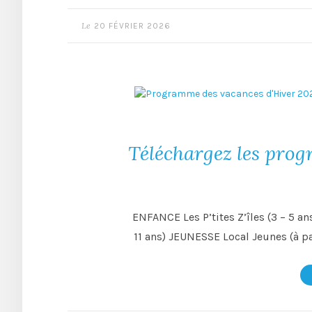
Le
20 FÉVRIER 2026
Téléchargez les pro
ENFANCE Les P’tites Z’îles (3 – 5 ans
11 ans) JEUNESSE Local Jeunes 